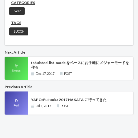
CATEGORIES
Event
TAGS
ISUCON
Next Article
tabulated-list-mode をベースにお手軽にメジャーモードを
作る
Dec 17, 2017
POST
Previous Article
YAPC::Fukuoka 2017 HAKATA に行ってきた
Jul 1, 2017
POST