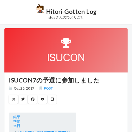
Hitori-Gotten Log
sfus さんのひとりごと
ISUCON7の予選に参加しました
Oct 28, 2017
POST
B!
結果
準備
当日