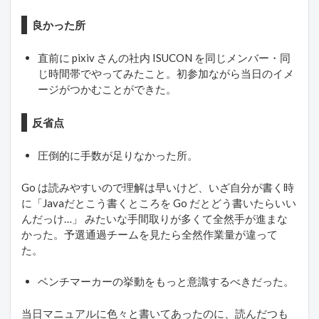
良かった所
直前に pixiv さんの社内 ISUCON を同じメンバー・同
じ時間帯でやってみたこと。初参加ながら当日のイメ
ージがつかむことができた。
反省点
圧倒的に手数が足りなかった所。
Go は読みやすいので理解は早いけど、いざ自分が書く時
に「Javaだとこう書くところを Go だとどう書いたらいい
んだっけ…」 みたいな手間取りが多くて全然手が進まな
かった。予選通過チームを見たら全然作業量が違って
た。
ベンチマーカーの挙動をもっと意識するべきだった。
当日マニュアルに色々と書いてあったのに、読んだつも