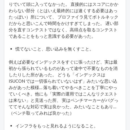
りでいて頭に入ってなかった。 直接的にはスコアにかか
わらない部分（とはいえ最終的には速くする必要はあっ
たっぽい）所について、 プロファイラ見てボトルネック
だからと思いこんで時間をかけすぎてしまった。 遅い部
分を直すコンテストではなく、高得点を取るコンテスト
であることをもっと意識する必要があった。
慌てないこと、思い込みを無くすこと。
例えば必要なインデックスをすぐに張ったけど、実は最
初から張られているものがあって途中で不要なものを消
したりした所があった。 どうも「インデックスは
ISUCON では一切張られていないはず」みたいな思い込
みがあった模様… 落ち着いてやるべきことを丁寧にやっ
ていくべき。他にも「実際の運用ではこんなリクエスト
は来ない」と見送った所、 実はベンチマーカーがバグっ
ててそんな対応で実は良かった、みたいなこともあり…
（ベンチ取ってみれば良かった）
インフラをもっと見れるようになること。