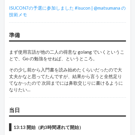
ISUCON7の予選に参加しました #isucon | @matsumana の
技術メモ
準備
まず使用言語が他の二人の得意な golang でいくというこ
とで、Go の勉強をせねば、というところ。
その少し前から入門書を読み始めたくらいだったので大
丈夫かなと思ってたんですが、結果から言うと全然足り
てなかったので 次回までには鼻歌交じりに書けるように
なりたい…
当日
13:13 開始（約3時間遅れて開始）