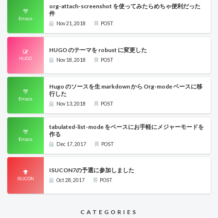
org-attach-screenshot を使ってみたらめちゃ便利だった
件
Nov 21, 2018
POST
HUGO のテーマを robust に変更した
Nov 18, 2018
POST
Hugo のソースを生 markdown から Org-mode ベースに移
行した
Nov 13, 2018
POST
tabulated-list-mode をベースにお手軽にメジャーモードを
作る
Dec 17, 2017
POST
ISUCON7の予選に参加しました
Oct 28, 2017
POST
CATEGORIES