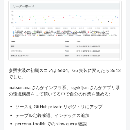
参照実装の初期スコアは 6604。Go 実装に変えたら 3613
でした。
matsumana さんがインフラ系、 sgykfjsm さんがアプリ系
の環境構築をして頂いてる中で自分の作業を進める:
ソースを GitHub private リポジトリにアップ
テーブル定義確認、インデックス追加
percona-toolkit での slow query 確認