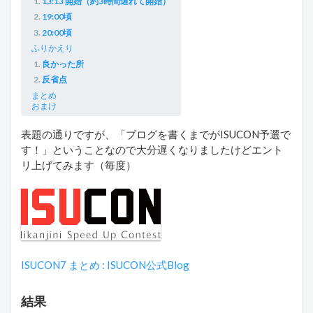
13:13 開始（約3時間遅れて開始）
19:00頃
20:00頃
ふりかえり
良かった所
反省点
まとめ
おまけ
表題の通りですが、「ブログを書くまでがISUCON予選で
す！」ということなので大分遅くなりましたけどエント
リ上げてみます（毎度）
ISUCON7 まとめ : ISUCON公式Blog
結果