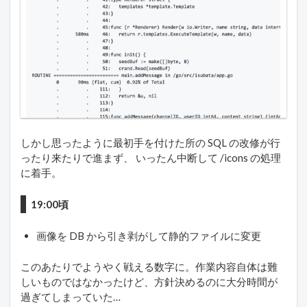
しかし思ったように最初手を付けた所の SQL の改修が行
ったり来たりで進まず、 いったん中断して /icons の処理
に着手。
19:00頃
画像を DB から引き剥がして静的ファイルに変更
このあたりでようやく戦える数字に。作業内容自体は難
しいものではなかったけど、方針決めるのに大分時間が
過ぎてしまっていた…